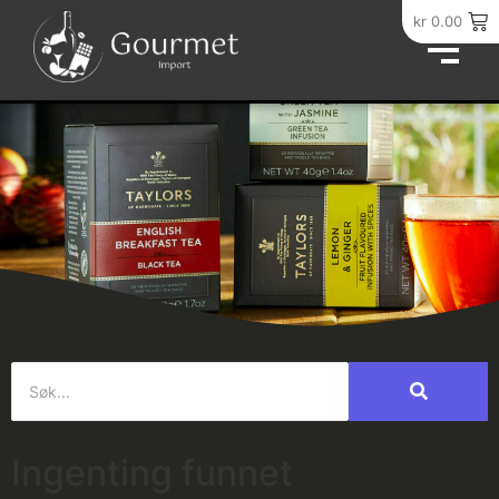
kr
0.00
Ingenting funnet