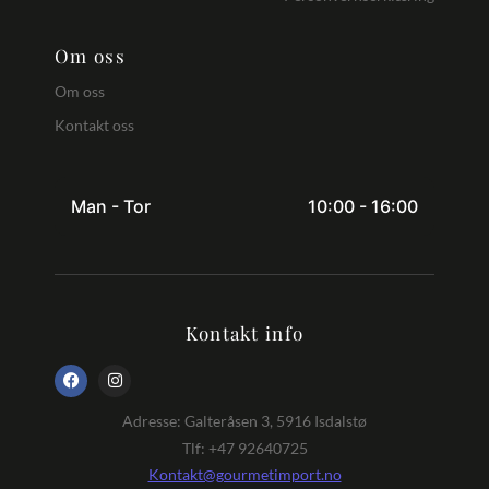
Om oss
Om oss
Kontakt oss
Man - Tor
10:00 - 16:00
Kontakt info
Adresse: Galteråsen 3, 5916 Isdalstø
Tlf: +47 92640725
Kontakt@gourmetimport.no