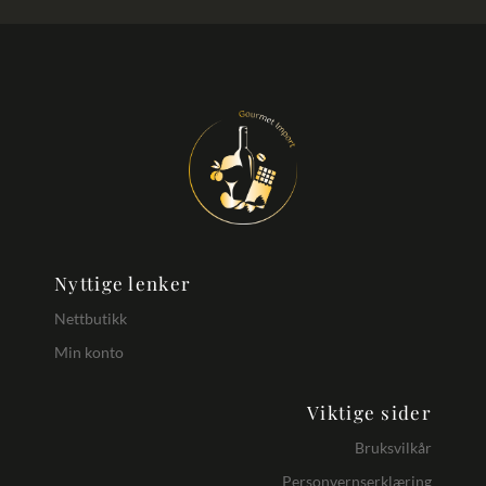
Nyttige lenker
Nettbutikk
Min konto
Viktige sider
Bruksvilkår
Personvernserklæring