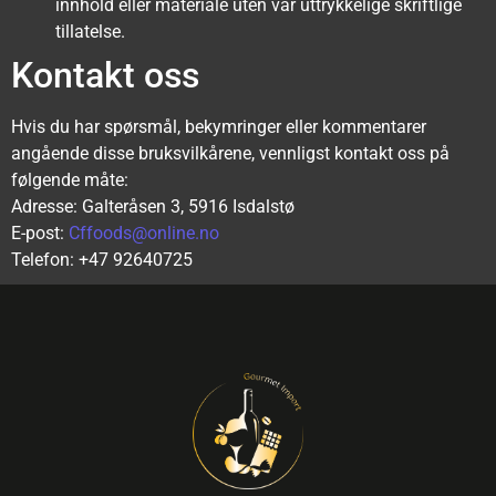
innhold eller materiale uten vår uttrykkelige skriftlige
tillatelse.
Kontakt oss
Hvis du har spørsmål, bekymringer eller kommentarer
angående disse bruksvilkårene, vennligst kontakt oss på
følgende måte:
Adresse: Galteråsen 3, 5916 Isdalstø
E-post:
Cffoods@online.no
Telefon: +47 92640725