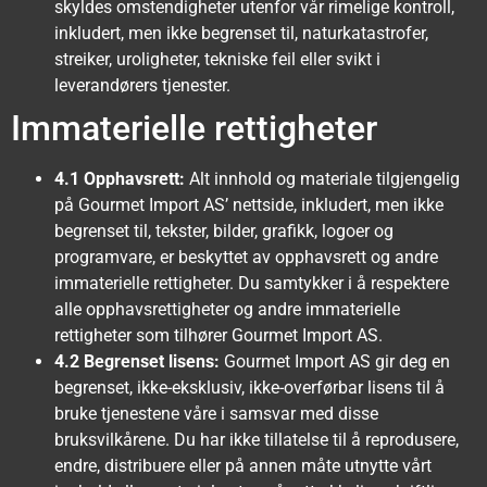
skyldes omstendigheter utenfor vår rimelige kontroll,
inkludert, men ikke begrenset til, naturkatastrofer,
streiker, uroligheter, tekniske feil eller svikt i
leverandørers tjenester.
Immaterielle rettigheter
4.1 Opphavsrett:
Alt innhold og materiale tilgjengelig
på Gourmet Import AS’ nettside, inkludert, men ikke
begrenset til, tekster, bilder, grafikk, logoer og
programvare, er beskyttet av opphavsrett og andre
immaterielle rettigheter. Du samtykker i å respektere
alle opphavsrettigheter og andre immaterielle
rettigheter som tilhører Gourmet Import AS.
4.2 Begrenset lisens:
Gourmet Import AS gir deg en
begrenset, ikke-eksklusiv, ikke-overførbar lisens til å
bruke tjenestene våre i samsvar med disse
bruksvilkårene. Du har ikke tillatelse til å reprodusere,
endre, distribuere eller på annen måte utnytte vårt