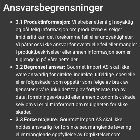
Ansvarsbegrensninger
3.1 Produktinformasjon:
Vi streber etter å gi nøyaktig
og pålitelig informasjon om produktene vi selger.
Imidlertid kan det forekomme feil eller unøyaktigheter.
Vi påtar oss ikke ansvar for eventuelle feil eller mangler
i produktbeskrivelser eller annen informasjon som er
tilgjengelig på våre nettsider.
3.2 Begrenset ansvar:
Gourmet Import AS skal ikke
være ansvarlig for direkte, indirekte, tilfeldige, spesielle
eller følgeskader som oppstår som følge av bruk av
tjenestene våre, inkludert tap av fortjeneste, tap av
data, forretningsavbrudd eller annen økonomisk skade,
selv om vi er blitt informert om muligheten for slike
skader.
3.3 Force majeure:
Gourmet Import AS skal ikke
holdes ansvarlig for forsinkelser, manglende levering
eller manglende oppfyllelse av forpliktelser som