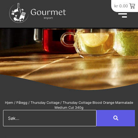
kr
0.00
Hjem
/
Pålegg
/
Thursday Cottage
/ Thursday Cottage Blood Orange Marmalade
Medium Cut 340g