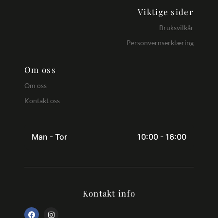
Viktige sider
Dimensjoner
Bruksvilkår
7 × 7 × 12.5 cm
Personvernserklæring
Om oss
Om oss
Kontakt oss
Man - Tor
10:00 - 16:00
Kontakt info