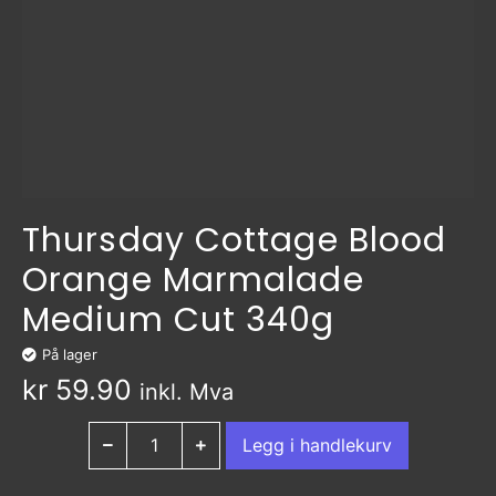
Thursday Cottage Blood
Orange Marmalade
Medium Cut 340g
På lager
kr
59.90
inkl. Mva
Legg i handlekurv