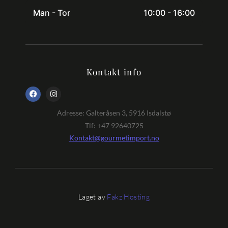
Man - Tor
10:00 - 16:00
Kontakt info
Adresse: Galteråsen 3, 5916 Isdalstø
Tlf: +47 92640725
Kontakt@gourmetimport.no
Laget av
Fakz Hosting