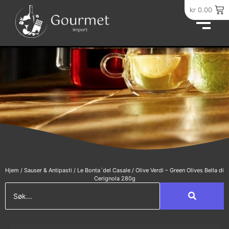
kr
0.00
Hjem
/
Sauser & Antipasti
/
Le Bonta`del Casale
/ Olive Verdi – Green Olives Bella di
Cerignola 280g