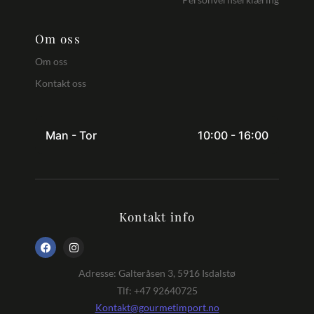
Om oss
Om oss
Kontakt oss
Man - Tor
10:00 - 16:00
Kontakt info
Adresse: Galteråsen 3, 5916 Isdalstø
Tlf: +47 92640725
Kontakt@gourmetimport.no