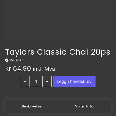
Taylors Classic Chai 20ps
På lager
kr
64.90
inkl. Mva
Legg i handlekurv
Beskrivelse
Viktig Info